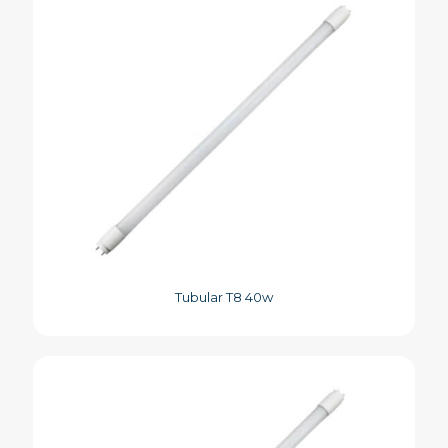
Tubular T8 40w