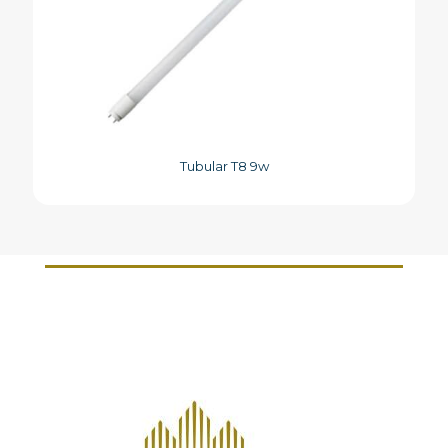
Tubular T8 9w