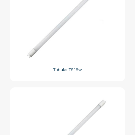
Tubular T8 18w