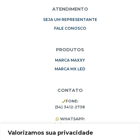
ATENDIMENTO
SEJA UM REPRESENTANTE
FALE CONOSCO
PRODUTOS
MARCA MAXXY
MARCA MX LED
CONTATO
FONE:
(54) 3412-2738
WHATSAPP:
(54) 99196-3453
(54) 3412-1473
Valorizamos sua privacidade