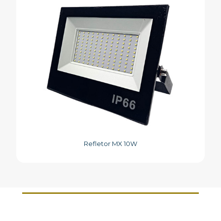
Refletor MX 10W