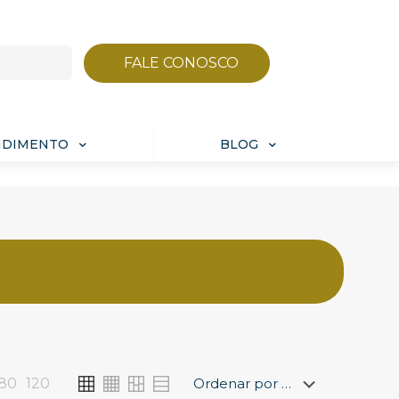
FALE CONOSCO
NDIMENTO
BLOG
80
120