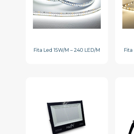
Fita Led 15W/M – 240 LED/M
Fit