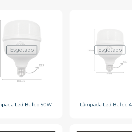
Esgotado
Esgotado
mpada Led Bulbo 50W
Lâmpada Led Bulbo 