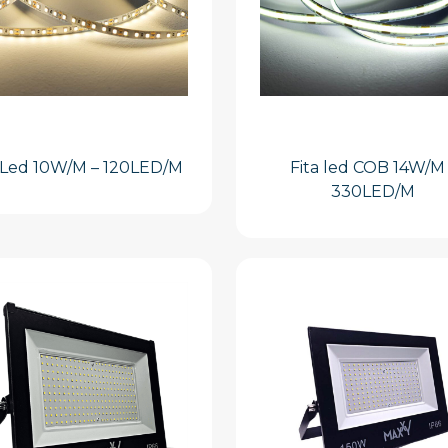
a Led 10W/M – 120LED/M
Fita led COB 14W/M
330LED/M