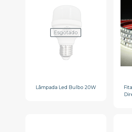
Esgotado
Lâmpada Led Bulbo 20W
Fit
Dir