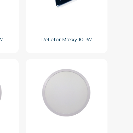
0W
Refletor Maxxy 100W