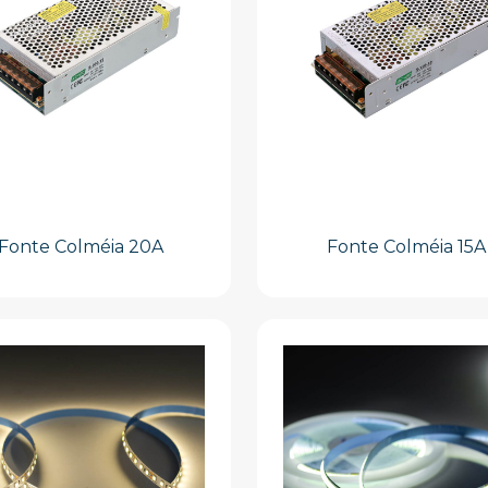
Fonte Colméia 20A
Fonte Colméia 15A