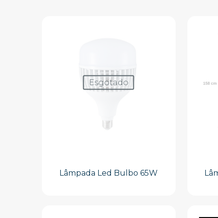
Esgotado
Lâmpada Led Bulbo 65W
Lâ