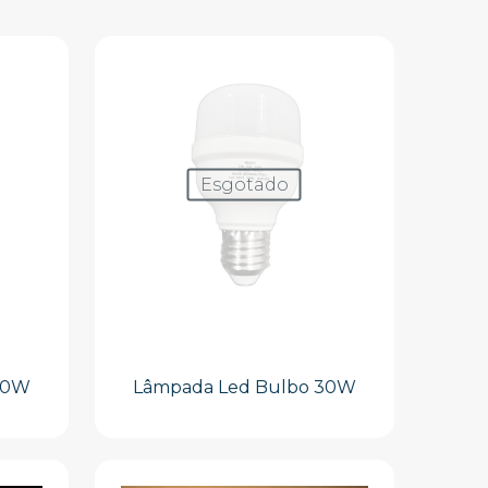
Esgotado
40W
Lâmpada Led Bulbo 30W