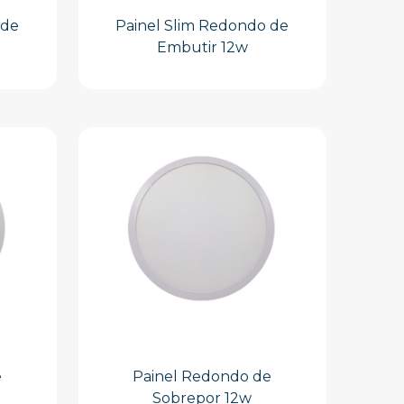
 de
Painel Slim Redondo de
Embutir 12w
e
Painel Redondo de
Sobrepor 12w