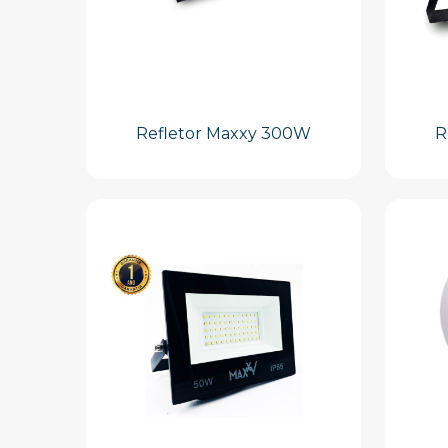
Refletor Maxxy 300W
R