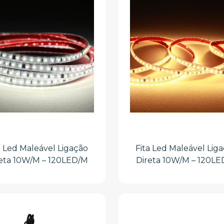
a Led Maleável Ligação
Fita Led Maleável Lig
eta 10W/M – 120LED/M
Direta 10W/M – 120L