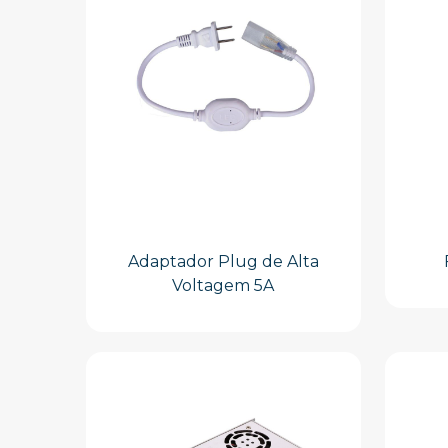
Adaptador Plug de Alta
Voltagem 5A