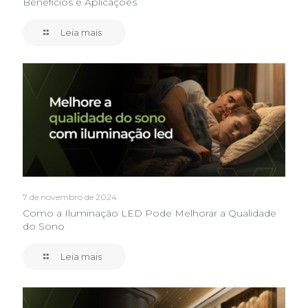
Benefícios e Aplicações
Leia mais
7 de novembro de 2024
Como a Iluminação LED Pode Melhorar a Qualidade
do Sono
Leia mais