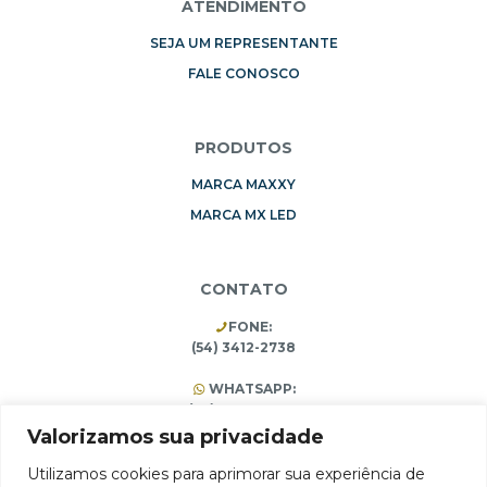
ATENDIMENTO
SEJA UM REPRESENTANTE
FALE CONOSCO
PRODUTOS
MARCA MAXXY
MARCA MX LED
CONTATO
FONE:
(54) 3412-2738
WHATSAPP:
(54) 99196-3453
(54) 3412-1473
Valorizamos sua privacidade
Utilizamos cookies para aprimorar sua experiência de