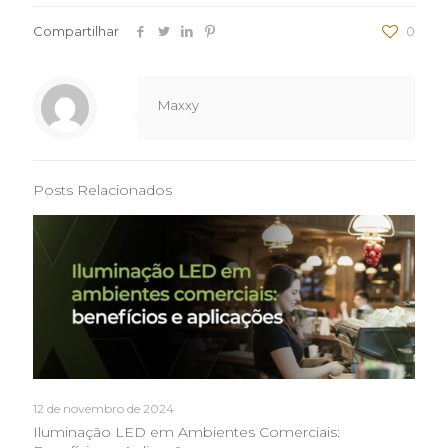
Compartilhar
0
Maxxy
Posts Relacionados
12 de novembro de 2024
Iluminação LED em Ambientes Comerciais: