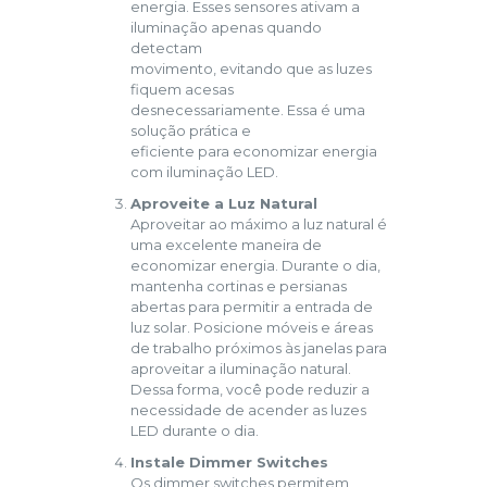
energia. Esses sensores ativam a
iluminação apenas quando
detectam
movimento, evitando que as luzes
fiquem acesas
desnecessariamente. Essa é uma
solução prática e
eficiente para economizar energia
com iluminação LED.
Aproveite a Luz Natural
Aproveitar ao máximo a luz natural é
uma excelente maneira de
economizar energia. Durante o dia,
mantenha cortinas e persianas
abertas para permitir a entrada de
luz solar. Posicione móveis e áreas
de trabalho próximos às janelas para
aproveitar a iluminação natural.
Dessa forma, você pode reduzir a
necessidade de acender as luzes
LED durante o dia.
Instale Dimmer Switches
Os dimmer switches permitem