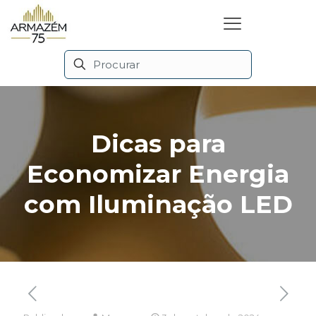
Dicas para
Economizar Energia
com Iluminação LED