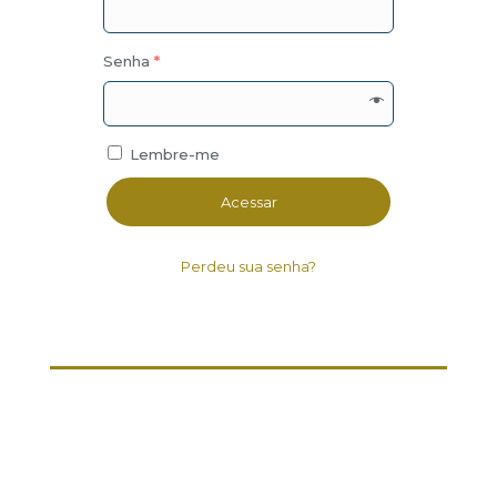
Senha
*
Lembre-me
Acessar
Perdeu sua senha?