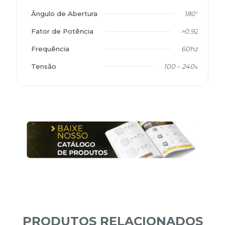
Ângulo de Abertura
180º
Fator de Potência
>0.92
Frequência
60hz
Tensão
100 – 240v
PRODUTOS RELACIONADOS