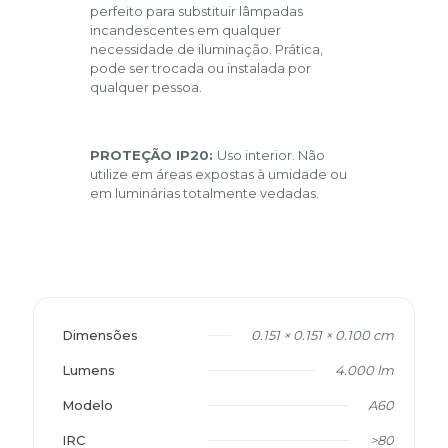
perfeito para substituir lâmpadas
incandescentes em qualquer
necessidade de iluminação. Prática,
pode ser trocada ou instalada por
qualquer pessoa.
PROTEÇÃO IP20:
Uso interior. Não
utilize em áreas expostas à umidade ou
em luminárias totalmente vedadas.
Dimensões
0.151 × 0.151 × 0.100 cm
Lumens
4.000 lm
Modelo
A60
IRC
>80