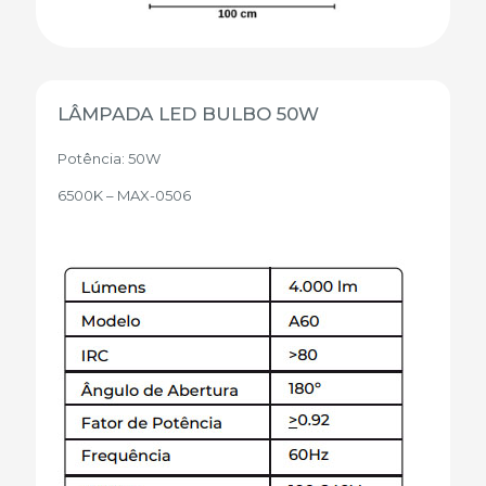
LÂMPADA LED BULBO 50W
Potência: 50W
6500K – MAX-0506