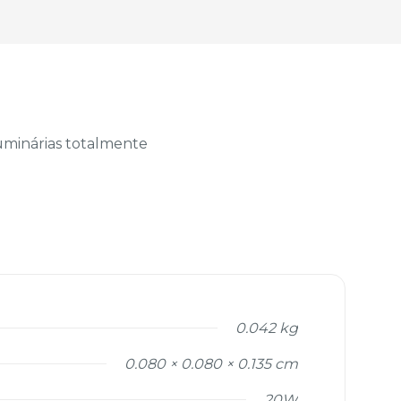
luminárias totalmente
0.042 kg
0.080 × 0.080 × 0.135 cm
20W