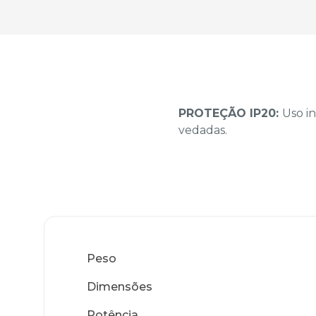
PROTEÇÃO IP20:
Uso i
vedadas.
Peso
Dimensões
Potência