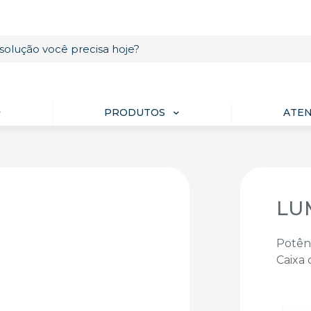
PRODUTOS
ATE
LU
Potên
Caixa