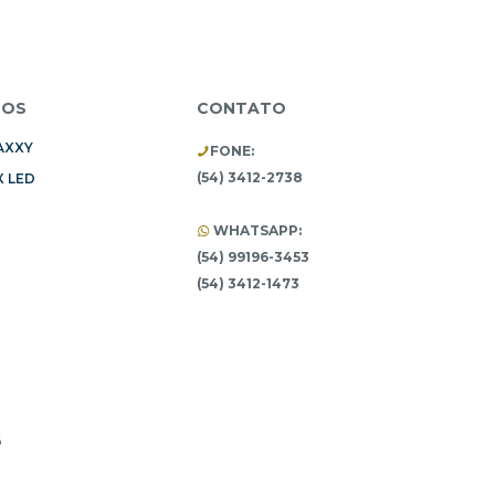
TOS
CONTATO
AXXY
FONE:
(54) 3412-2738
 LED
WHATSAPP:
(54) 99196-3453
(54) 3412-1473
6