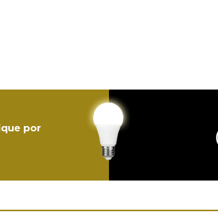
ique por