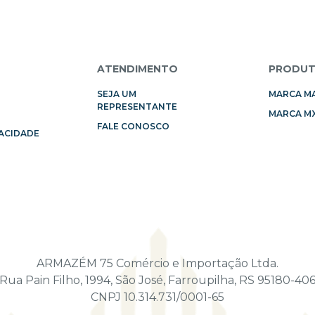
L
ATENDIMENTO
PRODU
SEJA UM
MARCA M
REPRESENTANTE
MARCA MX
FALE CONOSCO
VACIDADE
ARMAZÉM 75 Comércio e Importação Ltda.
Rua Pain Filho, 1994, São José, Farroupilha, RS 95180-40
CNPJ 10.314.731/0001-65