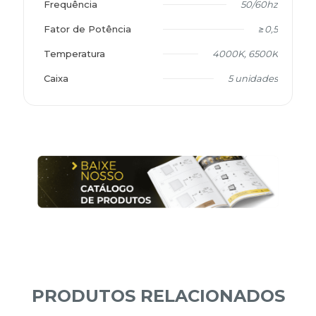
Frequência
50/60hz
Fator de Potência
≥0,5
Temperatura
4000K, 6500K
Caixa
5 unidades
PRODUTOS RELACIONADOS