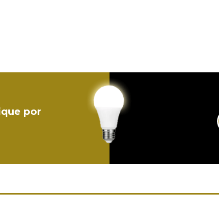
ique por