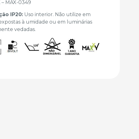
 – MAX-0349
ção IP20:
Uso interior. Não utilize em
 expostas à umidade ou em luminárias
mente vedadas.