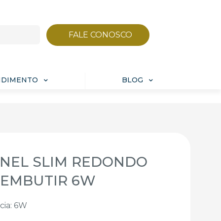
FALE CONOSCO
NDIMENTO
BLOG
INEL SLIM REDONDO
 EMBUTIR 6W
cia: 6W