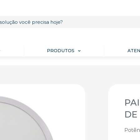
PRODUTOS
ATE
PA
DE
Potên