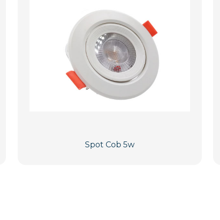
Spot Cob 5w