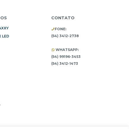
TOS
CONTATO
AXXY
FONE:
(54) 3412-2738
 LED
WHATSAPP:
(54) 99196-3453
(54) 3412-1473
6