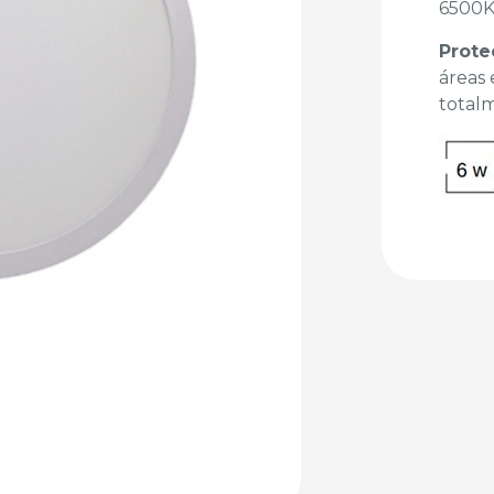
6500K
Prote
áreas
total