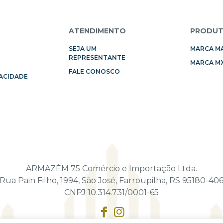
L
ATENDIMENTO
PRODU
SEJA UM
MARCA M
REPRESENTANTE
MARCA MX
FALE CONOSCO
VACIDADE
ARMAZÉM 75 Comércio e Importação Ltda.
Rua Pain Filho, 1994, São José, Farroupilha, RS 95180-40
CNPJ 10.314.731/0001-65