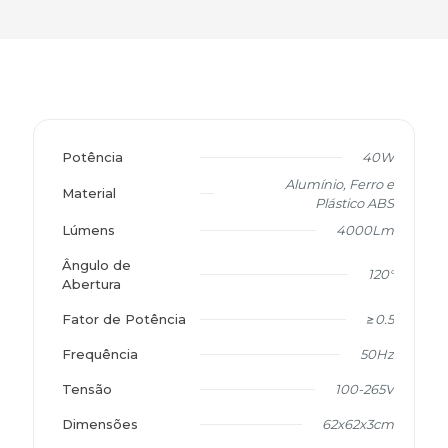
Potência
40W
Alumínio, Ferro e
Material
Plástico ABS
Lúmens
4000Lm
Ângulo de
120°
Abertura
Fator de Potência
≥0.5
Frequência
50Hz
Tensão
100-265V
Dimensões
62x62x3cm