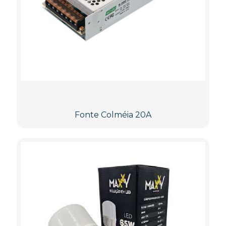
Fonte Colméia 20A