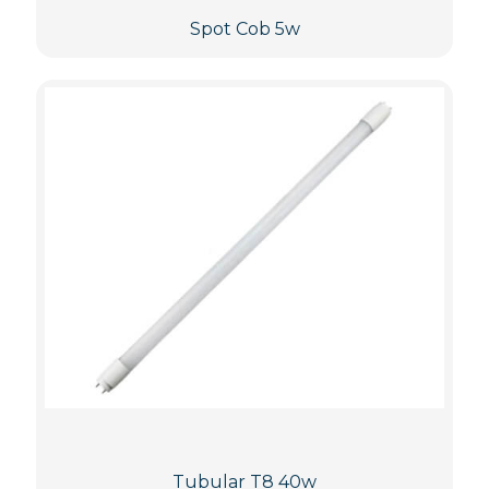
Spot Cob 5w
Tubular T8 40w