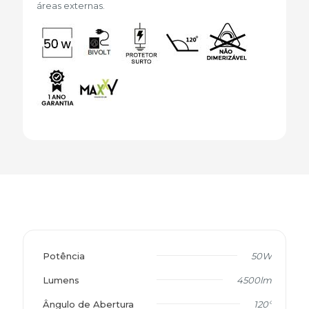
áreas externas.
Potência
50W
Lumens
4500lm
Ângulo de Abertura
120º