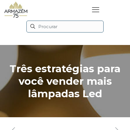
Três estratégias para
você vender mais
lâmpadas Led