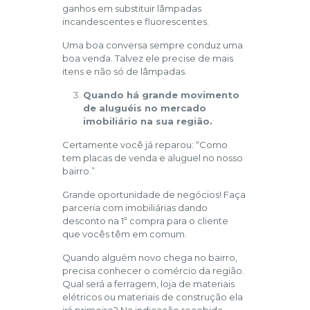
ganhos em substituir lâmpadas
incandescentes e fluorescentes.
Uma boa conversa sempre conduz uma
boa venda. Talvez ele precise de mais
itens e não só de lâmpadas.
Quando há grande movimento
de aluguéis no mercado
imobiliário na sua região.
Certamente você já reparou: “Como
tem placas de venda e aluguel no nosso
bairro.”
Grande oportunidade de negócios! Faça
parceria com imobiliárias dando
desconto na 1ª compra para o cliente
que vocês têm em comum.
Quando alguém novo chega no bairro,
precisa conhecer o comércio da região.
Qual será a ferragem, loja de materiais
elétricos ou materiais de construção ela
irá primeiro? Na indicação recebida,