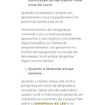
construção no seu bairro? Uma
mina de ouro!
Quando uma pessoa comprar um
apartamento novo na planta ela é um
potencial cliente para você.
Antes do evento de inauguração
converse com a construtora para
apresentar o seu negócio concedendo
algum benefício ao cliente do
empreendimento. Se apresente no
evento de inauguração ou na sala de
decorados. Você acaba de ganhar
alguns novos clientes.
Quando a lâmpada antiga
queima.
Quando o cliente chega até você e
pergunta pelo setor de lâmpadas e
luminárias. Talvez ele não saiba tanto
quanto você e todo mundo gosta de ser
orientado no momento da compra. Fale
sobre os
benefícios do LED
e os