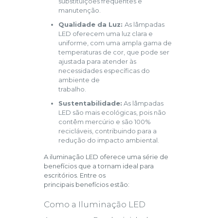
substituições frequentes e
manutenção.
Qualidade da Luz:
As lâmpadas
LED oferecem uma luz clara e
uniforme, com uma ampla gama de
temperaturas de cor, que pode ser
ajustada para atender às
necessidades específicas do
ambiente de
trabalho.
Sustentabilidade:
As lâmpadas
LED são mais ecológicas, pois não
contêm mercúrio e são 100%
recicláveis, contribuindo para a
redução do impacto ambiental.
A iluminação LED oferece uma série de
benefícios que a tornam ideal para
escritórios. Entre os
principais benefícios estão:
Como a Iluminação LED