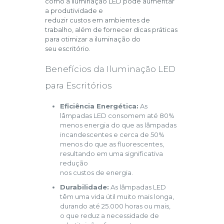
como a iluminação LED pode aumentar
a produtividade e
reduzir custos em ambientes de
trabalho, além de fornecer dicas práticas
para otimizar a iluminação do
seu escritório.
Benefícios da Iluminação LED
para Escritórios
Eficiência Energética:
As
lâmpadas LED consomem até 80%
menos energia do que as lâmpadas
incandescentes e cerca de 50%
menos do que as fluorescentes,
resultando em uma significativa
redução
nos custos de energia.
Durabilidade:
As lâmpadas LED
têm uma vida útil muito mais longa,
durando até 25.000 horas ou mais,
o que reduz a necessidade de