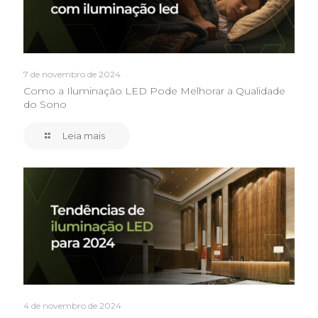
7 de novembro de 2024
Como a Iluminação LED Pode Melhorar a Qualidade
do Sono
Leia mais
4 de novembro de 2024