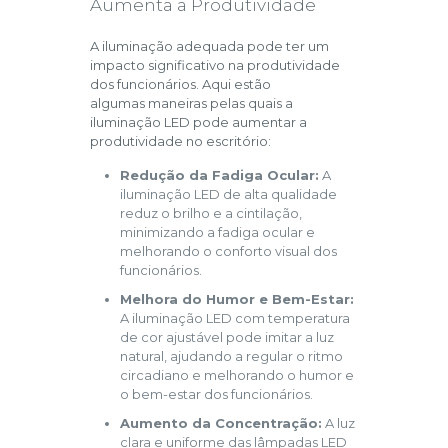
Aumenta a Produtividade
A iluminação adequada pode ter um
impacto significativo na produtividade
dos funcionários. Aqui estão
algumas maneiras pelas quais a
iluminação LED pode aumentar a
produtividade no escritório:
Redução da Fadiga Ocular:
A
iluminação LED de alta qualidade
reduz o brilho e a cintilação,
minimizando a fadiga ocular e
melhorando o conforto visual dos
funcionários.
Melhora do Humor e Bem-Estar:
A iluminação LED com temperatura
de cor ajustável pode imitar a luz
natural, ajudando a regular o ritmo
circadiano e melhorando o humor e
o bem-estar dos funcionários.
Aumento da Concentração:
A luz
clara e uniforme das lâmpadas LED