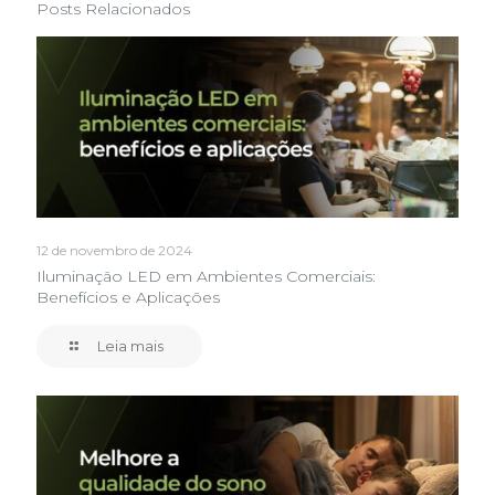
Posts Relacionados
12 de novembro de 2024
Iluminação LED em Ambientes Comerciais:
Benefícios e Aplicações
Leia mais