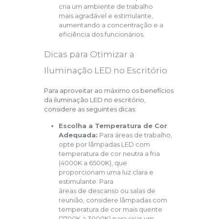
cria um ambiente de trabalho
mais agradável e estimulante,
aumentando a concentração e a
eficiência dos funcionários.
Dicas para Otimizar a
Iluminação LED no Escritório
Para aproveitar ao máximo os benefícios
da iluminação LED no escritório,
considere as seguintes dicas:
Escolha a Temperatura de Cor
Adequada:
Para áreas de trabalho,
opte por lâmpadas LED com
temperatura de cor neutra a fria
(4000K a 6500K), que
proporcionam uma luz clara e
estimulante. Para
áreas de descanso ou salas de
reunião, considere lâmpadas com
temperatura de cor mais quente
(2700K a 3000K) para criar um