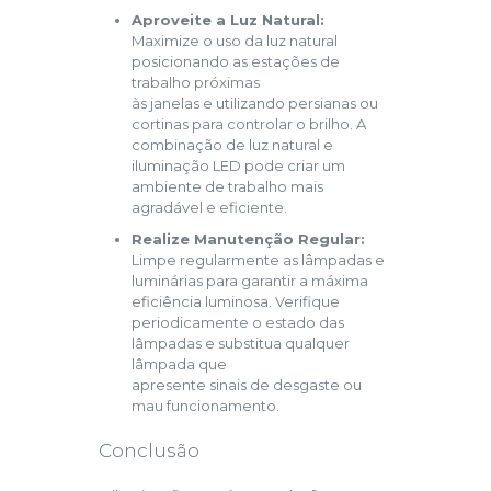
Aproveite a Luz Natural:
Maximize o uso da luz natural
posicionando as estações de
trabalho próximas
às janelas e utilizando persianas ou
cortinas para controlar o brilho. A
combinação de luz natural e
iluminação LED pode criar um
ambiente de trabalho mais
agradável e eficiente.
Realize Manutenção Regular:
Limpe regularmente as lâmpadas e
luminárias para garantir a máxima
eficiência luminosa. Verifique
periodicamente o estado das
lâmpadas e substitua qualquer
lâmpada que
apresente sinais de desgaste ou
mau funcionamento.
Conclusão