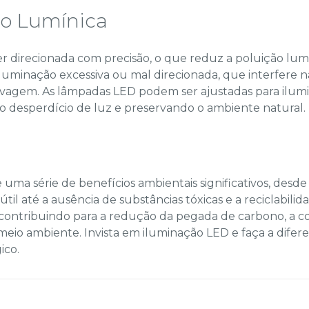
o Lumínica
r direcionada com precisão, o que reduz a poluição lumí
luminação excessiva ou mal direcionada, que interfere na
elvagem. As lâmpadas LED podem ser ajustadas para ilumi
 o desperdício de luz e preservando o ambiente natural.
uma série de benefícios ambientais significativos, desde 
útil até a ausência de substâncias tóxicas e a reciclabilid
contribuindo para a redução da pegada de carbono, a c
 meio ambiente. Invista em iluminação LED e faça a dife
ico.