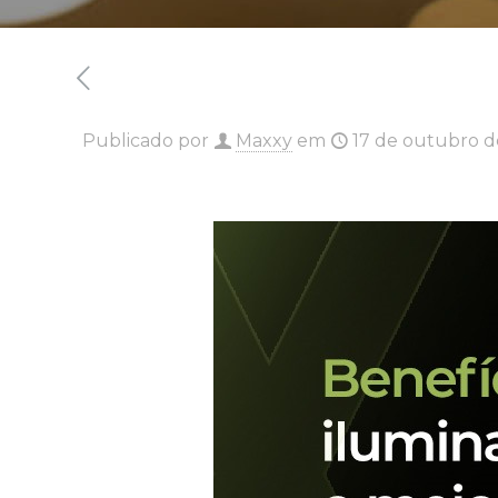
Publicado por
Maxxy
em
17 de outubro 