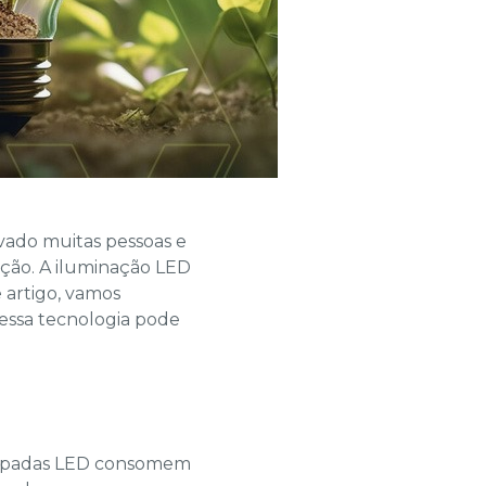
vado muitas pessoas e
ação. A iluminação LED
 artigo, vamos
 essa tecnologia pode
lâmpadas LED consomem