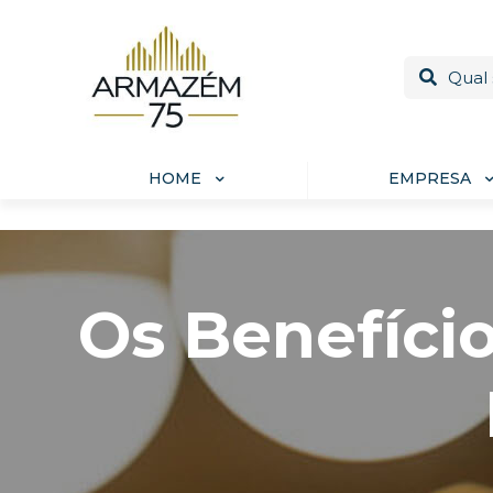
HOME
EMPRESA
Os Benefíci