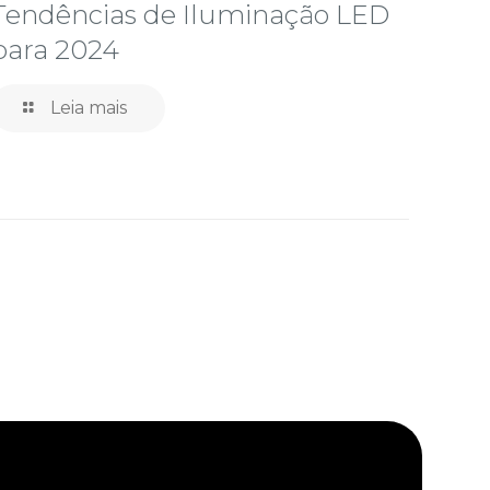
Tendências de Iluminação LED
para 2024
Leia mais