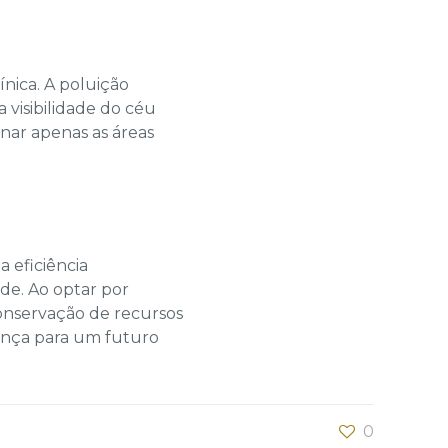
nica. A poluição
 visibilidade do céu
nar apenas as áreas
a eficiência
ade. Ao optar por
onservação de recursos
rença para um futuro
0