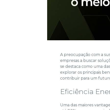
A preocupação com a sus
empresas a buscar soluçõe
se destaca como uma das 
explorar os principais b
contribuir para um futur
Eficiência Ene
Uma das maiores vantage