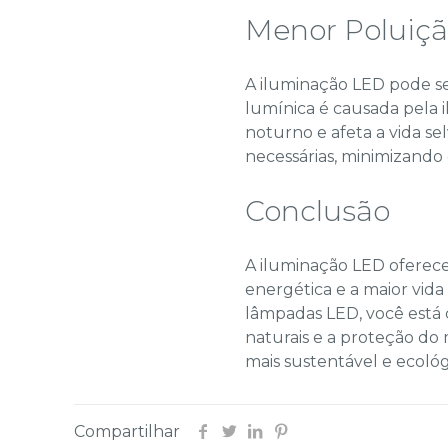
Menor Poluiçã
A iluminação LED pode se
lumínica é causada pela i
noturno e afeta a vida s
necessárias, minimizando
Conclusão
A iluminação LED oferece 
energética e a maior vida 
lâmpadas LED, você está 
naturais e a proteção do
mais sustentável e ecológ
Compartilhar