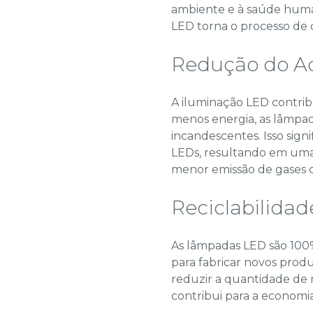
ambiente e à saúde huma
LED torna o processo de 
Redução do A
A iluminação LED contrib
menos energia, as lâmp
incandescentes. Isso sign
LEDs, resultando em um
menor emissão de gases d
Reciclabilidad
As lâmpadas LED são 100%
para fabricar novos prod
reduzir a quantidade de r
contribui para a economia