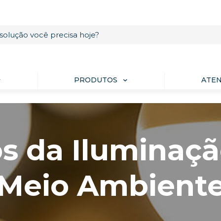
PRODUTOS
ATE
os da Iluminaçã
Meio Ambient