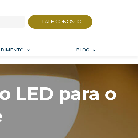
FALE CONOSCO
NDIMENTO
BLOG
o LED para o
e