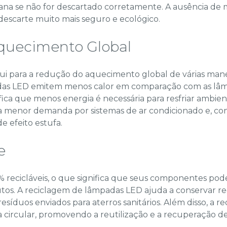
na se não for descartado corretamente. A ausência de 
descarte muito mais seguro e ecológico.
quecimento Global
ui para a redução do aquecimento global de várias man
adas LED emitem menos calor em comparação com as lâ
ifica que menos energia é necessária para resfriar ambie
a menor demanda por sistemas de ar condicionado e, 
e efeito estufa.
e
 recicláveis, o que significa que seus componentes pode
utos. A reciclagem de lâmpadas LED ajuda a conservar rec
esíduos enviados para aterros sanitários. Além disso, a 
 circular, promovendo a reutilização e a recuperação de 