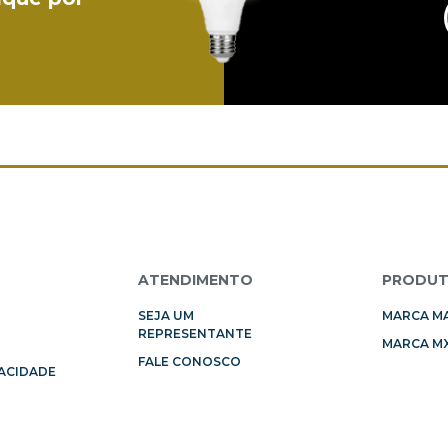
L
ATENDIMENTO
PRODU
SEJA UM
MARCA M
REPRESENTANTE
MARCA MX
FALE CONOSCO
VACIDADE