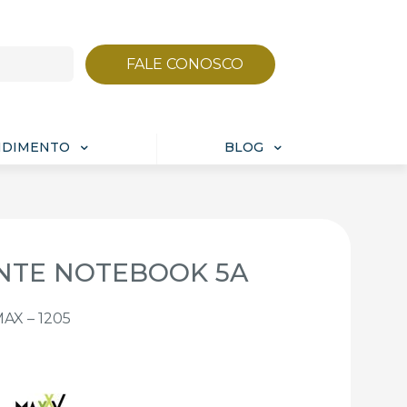
FALE CONOSCO
NDIMENTO
BLOG
NTE NOTEBOOK 5A
MAX – 1205