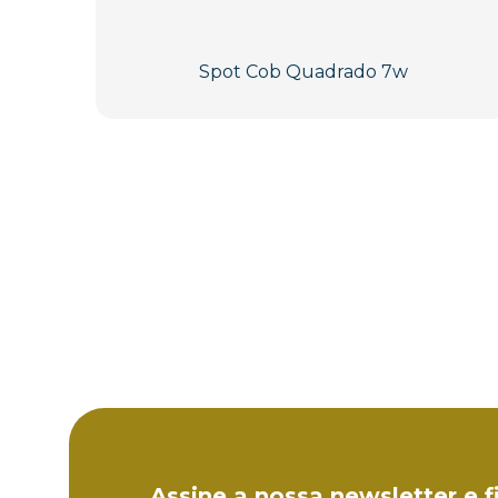
Spot Cob Quadrado 7w
Assine a nossa newsletter e f