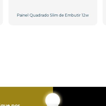
Painel Quadrado Slim de Embutir 12w
ique por