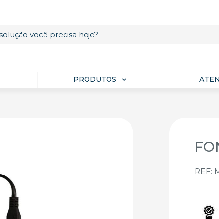
PRODUTOS
ATE
FO
REF: 