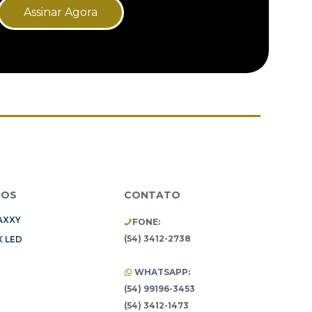
Assinar Agora
TOS
CONTATO
AXXY
FONE:
(54) 3412-2738
 LED
WHATSAPP:
(54) 99196-3453
(54) 3412-1473