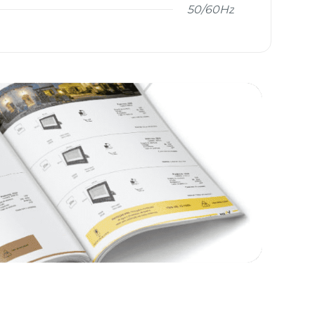
50/60Hz