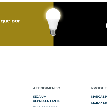
ique por
L
ATENDIMENTO
PRODU
SEJA UM
MARCA M
REPRESENTANTE
MARCA MX