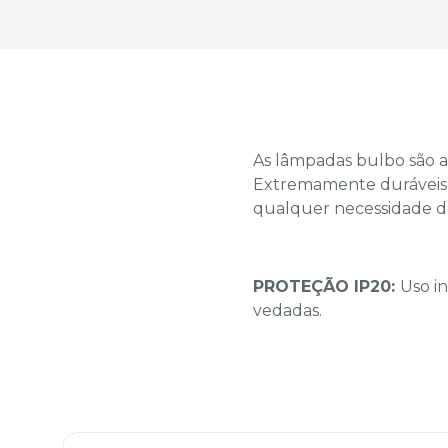
As lâmpadas bulbo são a
Extremamente duráveis, 
qualquer necessidade de
PROTEÇÃO IP20:
Uso i
vedadas.