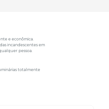
ente e econômica.
padas incandescentes em
 qualquer pessoa.
luminárias totalmente