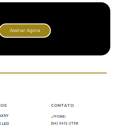
Assinar Agora
TOS
CONTATO
AXXY
FONE:
(54) 3412-2738
 LED