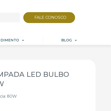
FALE CONOSCO
NDIMENTO
BLOG
MPADA LED BULBO
W
cia: 80W