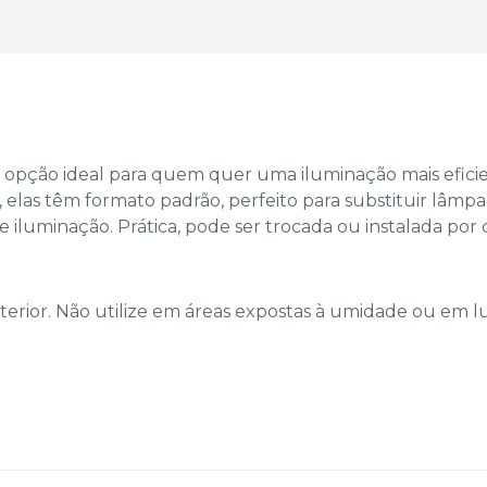
 opção ideal para quem quer uma iluminação mais efici
elas têm formato padrão, perfeito para substituir lâm
 iluminação. Prática, pode ser trocada ou instalada por
nterior. Não utilize em áreas expostas à umidade ou em 