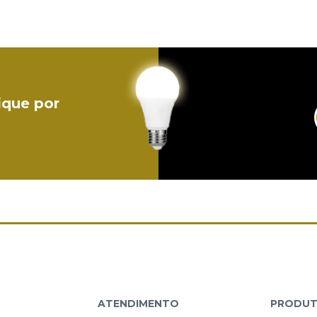
ique por
L
ATENDIMENTO
PRODU