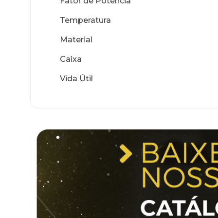
Fator de Potência
Temperatura
Material
Caixa
Vida Útil