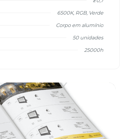
≥0,7
6500K, RGB, Verde
Corpo em alumínio
50 unidades
25000h