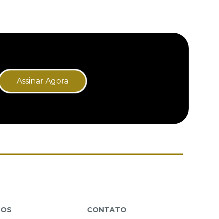
Assinar Agora
TOS
CONTATO