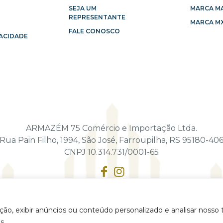
SEJA UM
MARCA M
REPRESENTANTE
MARCA MX
FALE CONOSCO
VACIDADE
ARMAZÉM 75 Comércio e Importação Ltda.
Rua Pain Filho, 1994, São José, Farroupilha, RS 95180-40
CNPJ 10.314.731/0001-65
ão, exibir anúncios ou conteúdo personalizado e analisar nosso t
s.