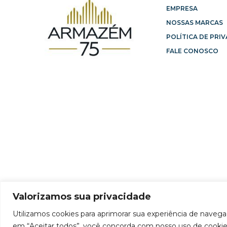
EMPRESA
NOSSAS MARCAS
POLÍTICA DE PRI
FALE CONOSCO
Valorizamos sua privacidade
Utilizamos cookies para aprimorar sua experiência de navegaç
em “Aceitar todos”, você concorda com nosso uso de cookie