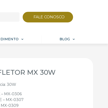
FALE CONOSCO
NDIMENTO
BLOG
FLETOR MX 30W
cia: 30W
 – MX-0306
 – MX-0307
 MX-0309