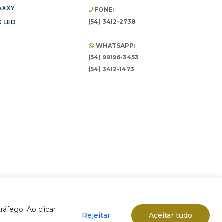
AXXY
FONE:
(54) 3412-2738
 LED
WHATSAPP:
(54) 99196-3453
(54) 3412-1473
6
ráfego. Ao clicar
Rejeitar
Aceitar tudo